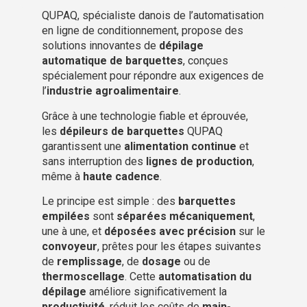
QUPAQ, spécialiste danois de l’automatisation
en ligne de conditionnement, propose des
solutions innovantes de
dépilage
automatique de barquettes
, conçues
spécialement pour répondre aux exigences de
l’
industrie agroalimentaire
.
Grâce à une technologie fiable et éprouvée,
les
dépileurs de barquettes
QUPAQ
garantissent une
alimentation continue
et
sans interruption des
lignes de production
,
même à
haute cadence
.
Le principe est simple : des
barquettes
empilées
sont
séparées mécaniquement
,
une à une, et
déposées avec précision
sur le
convoyeur
, prêtes pour les étapes suivantes
de
remplissage
, de
dosage
ou de
thermoscellage
. Cette
automatisation du
dépilage
améliore significativement la
productivité
, réduit les coûts de
main-