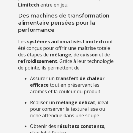
Limitech
entre en jeu.
Des machines de transformation
alimentaire pensées pour la
performance
Les
systèmes automatisés Limitech
ont
été conçus pour offrir une maîtrise totale
des étapes de
mélange
, de
cuisson
et de
refroidissement
. Grâce à leur technologie
de pointe, ils permettent de :
Assurer un
transfert de chaleur
efficace
tout en préservant les
arômes et la couleur du produit
Réaliser un
mélange délicat
, idéal
pour conserver la texture lisse ou
riche attendue dans une soupe
Obtenir des
résultats constants
,
d’un lot à l’autre