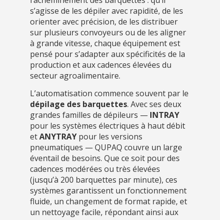
l’acheminement des barquettes : qu’il
s’agisse de les dépiler avec rapidité, de les
orienter avec précision, de les distribuer
sur plusieurs convoyeurs ou de les aligner
à grande vitesse, chaque équipement est
pensé pour s’adapter aux spécificités de la
production et aux cadences élevées du
secteur agroalimentaire.
L’automatisation commence souvent par le
dépilage des barquettes
. Avec ses deux
grandes familles de dépileurs —
INTRAY
pour les systèmes électriques à haut débit
et
ANYTRAY
pour les versions
pneumatiques — QUPAQ couvre un large
éventail de besoins. Que ce soit pour des
cadences modérées ou très élevées
(jusqu’à 200 barquettes par minute), ces
systèmes garantissent un fonctionnement
fluide, un changement de format rapide, et
un nettoyage facile, répondant ainsi aux