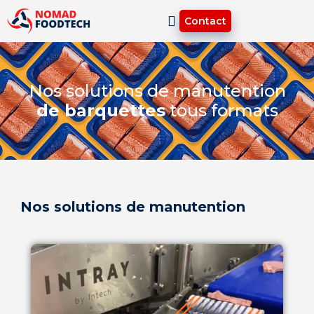
Contact
Nos solutions de manutention
de barquettes
tous formats
Nos solutions de manutention