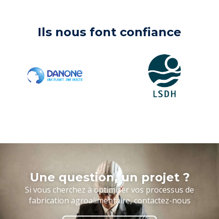
Ils nous font confiance
Une question, un projet ?
Si vous cherchez à optimiser vos processus de
fabrication agroalimentaire, contactez-nous