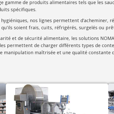
arge gamme de produits alimentaires tels que les sau
uits spécifiques.
t hygiéniques, nos lignes permettent d’acheminer, r
qu’ils soient frais, cuits, réfrigérés, surgelés ou p
arité et de sécurité alimentaire, les solutions NO
les permettent de charger différents types de conte
ne manipulation maîtrisée et une qualité constante