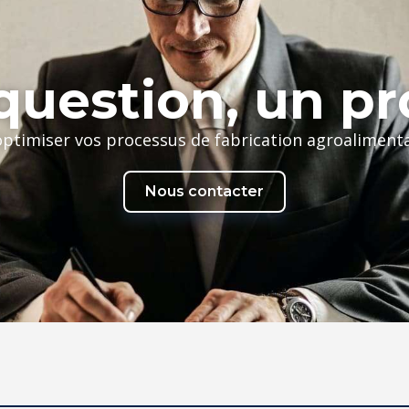
uestion, un pr
optimiser vos processus de fabrication agroaliment
Nous contacter