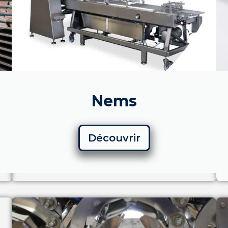
Nems
Découvrir