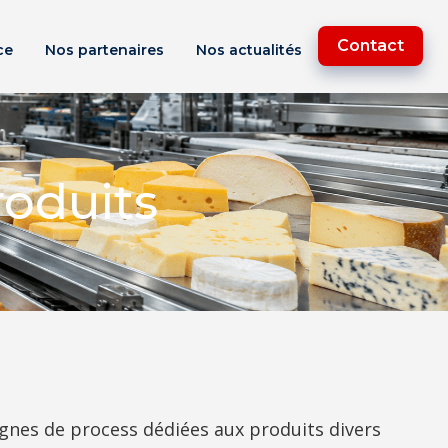
Contact
ce
Nos partenaires
Nos actualités
roduits
gnes de process dédiées aux produits divers