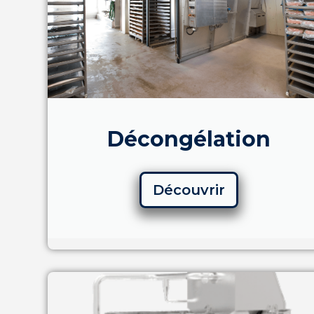
Décongélation
Découvrir