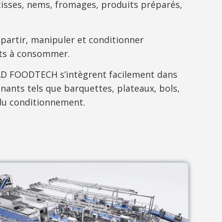
cisses, nems, fromages, produits préparés,
épartir, manipuler et conditionner
rêts à consommer.
MAD FOODTECH s’intègrent facilement dans
nants tels que barquettes, plateaux, bols,
 du conditionnement.