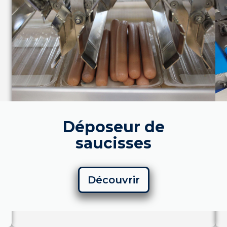
Déposeur de
saucisses
Découvrir