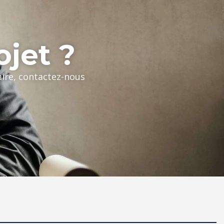
ojet ?
aire, contactez-nous