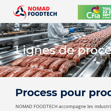
Lignes de proce
Process pour prod
NOMAD FOODTECH accompagne les industriels 