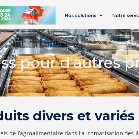
Nos solutions
Notre servi
ss pour d'autres p
uits divers et variés
de l’agroalimentaire dans l’automatisation des li